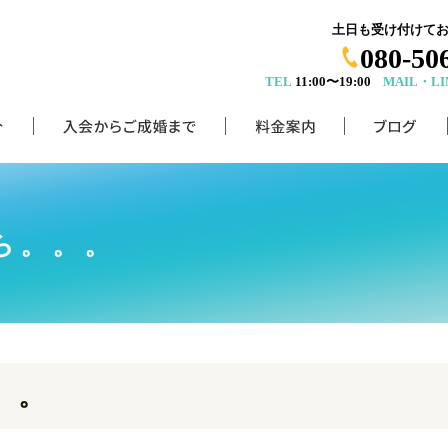
土日も受け付けて
080-50
TEL
11:00〜19:00
MAIL・LI
ら。。。
。。