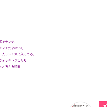
駅でランチ。
ンチだよ(#^.^#)
一人ランチ気に入ってる。
ウォッチングしたり
っと考える時間