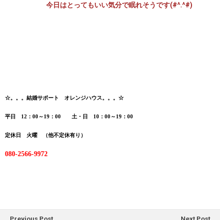
今
日
はとってもいい気分で眠れそうです(#^.^#)
☆
。。。結婚サポート オレンジハウス。。。☆
平日 12：00～19：00 土・日 10：00～19：00
定休日 火曜 （他不定休有り）
080-2566-9972
Previous Post
Next Post