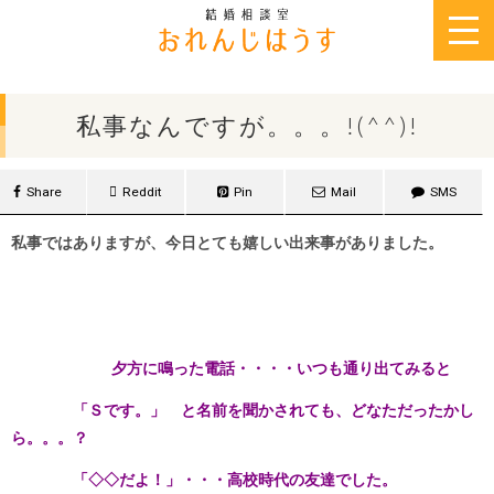
2013年3月14日
私事なんですが。。。!(^^)!
Share
Reddit
Pin
Mail
SMS
私事ではありますが、今日とても嬉しい出来事がありました。
夕方に鳴った電話・・・・いつも通り出てみると
「Ｓです。」 と名前を聞かされても、どなただったかし
ら。。。？
「◇◇だよ！」・・・高校時代の友達でした。