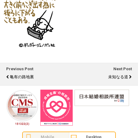
Previous Post
Next Post
亀有の路地裏
未知なる道
Mobile
Desktop