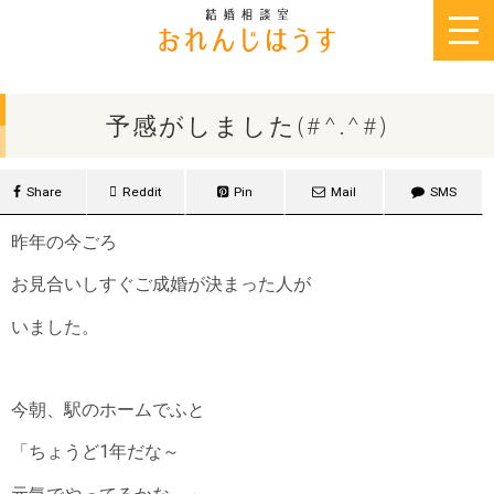
2016年9月7日
予感がしました(#^.^#)
Share
Reddit
Pin
Mail
SMS
昨年の今ごろ
お見合いしすぐご成婚が決まった人が
いました。
今朝、駅のホームでふと
「ちょうど1年だな～