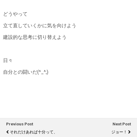
どうやって
立て直していくかに気を向けよう
建設的な思考に切り替えよう
日々
自分との闘いだ(^_^;)
Previous Post
Next Post
それだけあれば十分って、
ジョー！