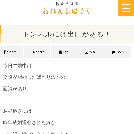
2017年6月24日
トンネルには出口がある！
Share
Reddit
Pin
Mail
SMS
今日午前中は
交際が開始したばかりの方の
面談があり。
お昼過ぎには
昨年成婚退会された方が