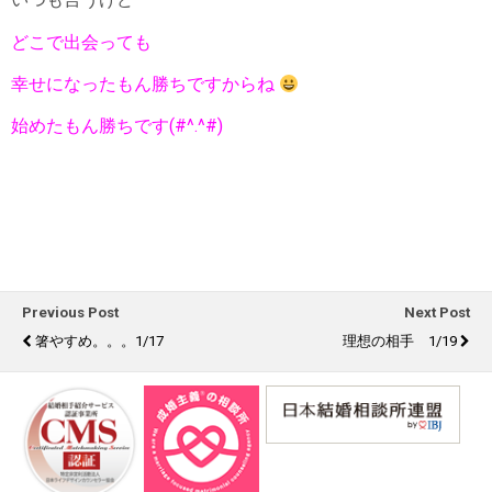
どこで出会っても
幸せになったもん勝ちですからね
始めたもん勝ちです(#^.^#)
Previous Post
Next Post
箸やすめ。。。1/17
理想の相手 1/19