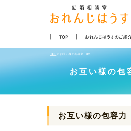
TOP
> お互い様の包容力 8/5
お互い様の包容
お互い様の包容力 