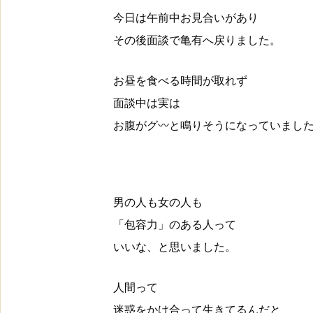
今日は午前中お見合いがあり
その後面談で亀有へ戻りました。
お昼を食べる時間が取れず
面談中は実は
お腹がグ〰と鳴りそうになっていました(
男の人も女の人も
「包容力」のある人って
いいな、と思いました。
人間って
迷惑をかけ合って生きてるんだと