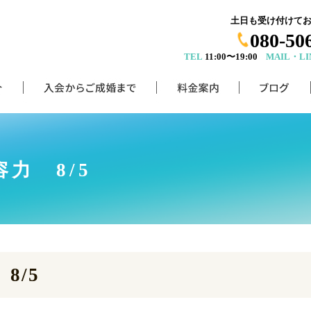
土日も受け付けて
080-50
TEL
11:00〜19:00
MAIL・LI
力 8/5
8/5