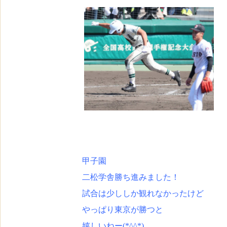
甲子園
二松学舎勝ち進みました！
試合は少ししか観れなかったけど
やっぱり東京が勝つと
嬉しいねー(*^^*)