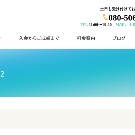
土日も受け付けて
080-50
TEL
11:00〜19:00
MAIL・LI
2