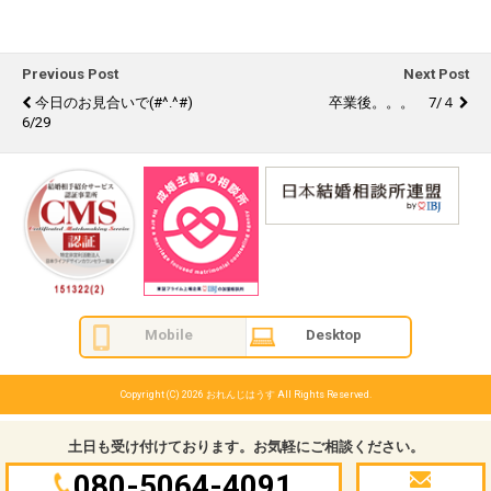
Previous Post
Next Post
今日のお見合いで(#^.^#)
卒業後。。。 7/４
6/29
Mobile
Desktop
Copyright (C) 2026
おれんじはうす
All Rights Reserved.
土日も受け付けております。お気軽にご相談ください。
080-5064-4091