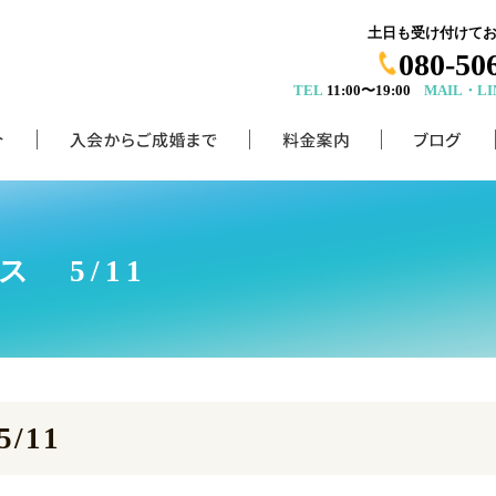
土日も受け付けて
080-50
TEL
11:00〜19:00
MAIL・LI
ス 5/11
/11