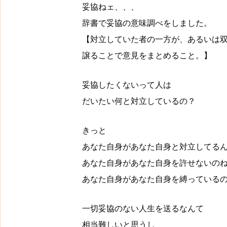
妥協ねェ、、、
辞書で妥協の意味調べをしました。
【対立していた者の一方が、あるいは
譲ることで意見をまとめること。】
妥協したくないって人は
だいたい何と対立しているの？
きっと
あなた自身があなた自身と対立してる
あなた自身があなた自身を許せないの
あなた自身があなた自身を縛っている
一切妥協のない人生を送るなんて
相当難しいと思うし