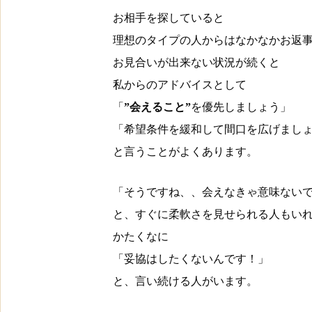
お相手を探していると
理想のタイプの人からはなかなかお返
お見合いが出来ない状況が続くと
私からのアドバイスとして
「
”会えること”
を優先しましょう」
「希望条件を緩和して間口を広げまし
と言うことがよくあります。
「そうですね、、会えなきゃ意味ない
と、すぐに柔軟さを見せられる人もい
かたくなに
「妥協はしたくないんです！」
と、言い続ける人がいます。