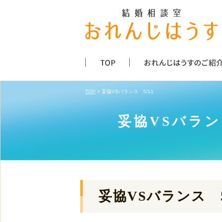
TOP
> 妥協VSバランス 5/11
妥協VSバラン
妥協VSバランス 5