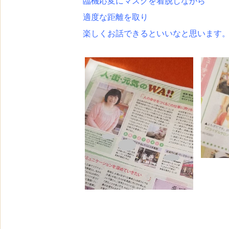
臨機応変にマスクを着脱しながら
適度な距離を取り
楽しくお話できるといいなと思います