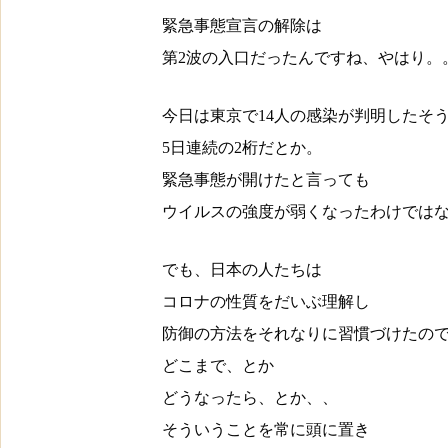
緊急事態宣言の解除は
第2波の入口だったんですね、やはり。
今日は東京で14人の感染が判明したそ
5日連続の2桁だとか。
緊急事態が開けたと言っても
ウイルスの強度が弱くなったわけでは
でも、日本の人たちは
コロナの性質をだいぶ理解し
防御の方法をそれなりに習慣づけたの
どこまで、とか
どうなったら、とか、、
そういうことを常に頭に置き