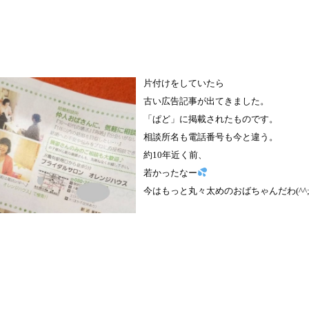
。
片付けをしていたら
古い広告記事が出てきました。
「ぱど」に掲載されたものです。
相談所名も電話番号も今と違う。
約10年近く前、
若かったなー
今はもっと丸々太めのおばちゃんだわ(^^;