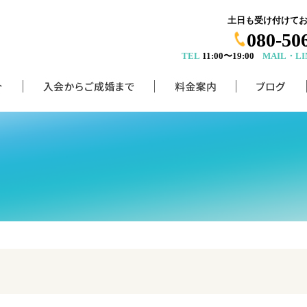
土日も受け付けて
080-50
TEL
11:00〜19:00
MAIL・LI