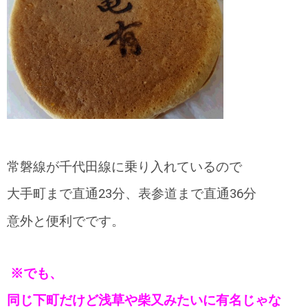
常磐線が千代田線に乗り入れているので
大手町まで直通23分、表参道まで直通36分
意外と便利でです。
※でも、
同じ下町だけど浅草や柴又みたいに有名じゃな