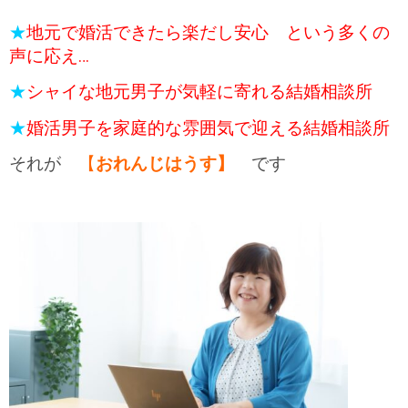
★
地元で婚活できたら楽だし安心 という多くの
声に応え…
★
シャイな地元男子が気軽に寄れる結婚相談所
★
婚活男子を家庭的な雰囲気で迎える結婚相談所
それが
【
おれんじはうす】
です