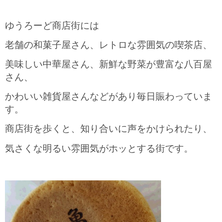
ゆうろーど商店街には
老舗の和菓子屋さん、レトロな雰囲気の喫茶店、
美味しい中華屋さん、
新鮮な野菜が豊富な八百屋
さん、
かわいい雑貨屋さんなど
があり
毎日賑わっていま
す。
商店街を歩くと、知り合いに声をかけられたり、
気さくな明るい雰囲気がホッとする街です。