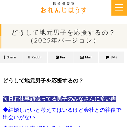
2025年10月30日
どうして地元男子を応援するの？
（2025年バージョン）
Share
Reddit
Pin
Mail
SMS
どうして地元男子を応援するの？
毎日お仕事頑張ってる男子のみなさんに多い声
◆結婚したいと考えてはいるけど会社との往復で
出会いがない