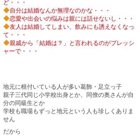
ど・・・
自分は結婚なんか無理なのかな・・・
恋愛や出会いの悩みは親には話せないし・・・
友人は結婚してしまい、飲みにも誘えなくなっ
て
・・・
親戚から「結婚は？」と言われるのがプレッシ
ャーで・・・
地元に根付いている人が多い葛飾・足立っ子
親子三代同じ小学校出身とか、同僚の奥さんが自
分の同級生とか
学校も職場もずっと地元という人も珍しくありま
せん
だから