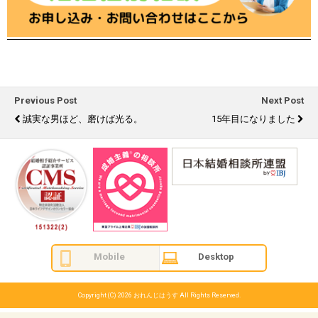
Previous Post
Next Post
誠実な男ほど、磨けば光る。
15年目になりました
Mobile
Desktop
Copyright (C) 2026
おれんじはうす
All Rights Reserved.