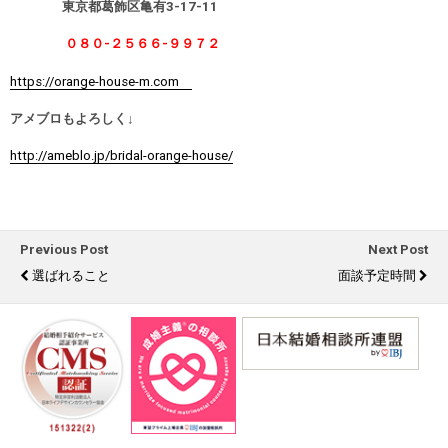
東京都葛飾区亀有3-17-11
０８０-２５６６-９９７２
https://orange-house-m.com
アメブロもよろしく↓
http://ameblo.jp/bridal-orange-house/
Previous Post
Next Post
選ばれること
面談予定時間