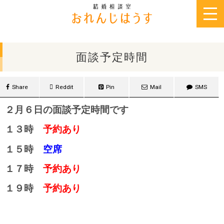
2014年2月5日
面談予定時間
Share
Reddit
Pin
Mail
SMS
２月６日の面談予定時間です
１３時
予約あり
１５時
空席
１７時
予約あり
１９時
予約あり