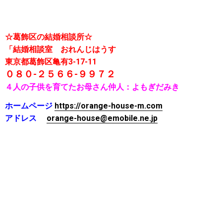
☆葛飾区の結婚相談所☆
「結婚相談室 おれんじはうす
東京都葛飾区亀有3-17-11
０８０-２５６６-９９７２
４人の子供を育てたお母さん仲人：
よもぎだみき
ホームページ
https://orange-house-m.com
アドレス
orange-house@emobile.ne.jp