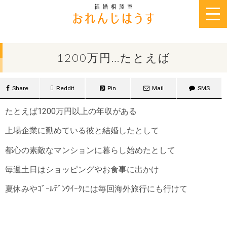
2014年10月27日
1200万円…たとえば
Share
Reddit
Pin
Mail
SMS
たとえば1200万円以上の年収がある
上場企業に勤めている彼と結婚したとして
都心の素敵なマンションに暮らし始めたとして
毎週土日はショッピングやお食事に出かけ
夏休みやｺﾞｰﾙﾃﾞﾝｳｲｰｸには毎回海外旅行にも行けて