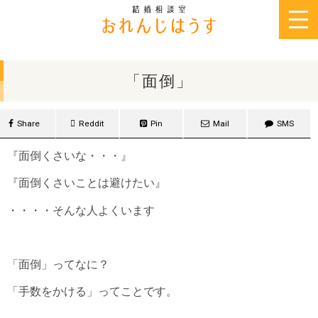
2015年1月18日
「面倒」
Share
Reddit
Pin
Mail
SMS
『面倒くさいな・・・』
『面倒くさいことは避けたい』
・・・・そんな人よくいます
「面倒」ってなに？
「手数をかける」ってことです。