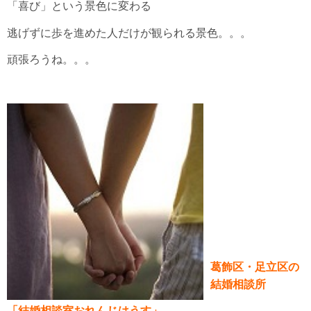
「喜び」という景色に変わる
逃げずに歩を進めた人だけが観られる景色。。。
頑張ろうね。。。
葛飾区・足立区の
結婚相談所
「結婚相談室おれんじはうす」