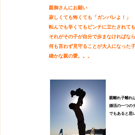
親御さんにお願い
寂しくても怖くても「ガンバレよ！」
転んでも辛くてもピンチに立たされて
それがその子が自分で歩まなければな
何も言わず見守ることが大人になった
確かな親の愛。。。
親離れ子離れ
婚活の一つの
でもあると思