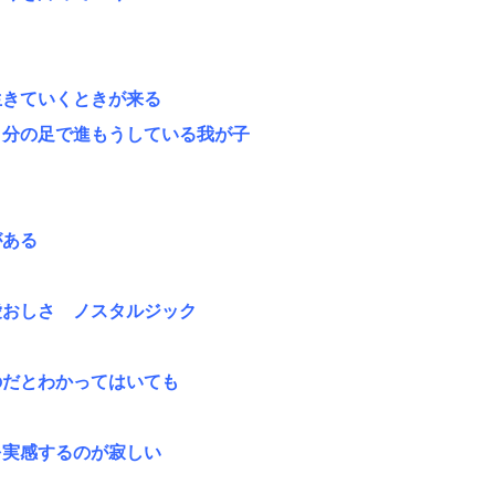
生きていくときが来る
自分の足で進もうしている我が子
がある
愛おしさ ノスタルジック
のだとわかってはいても
を実感するのが寂しい