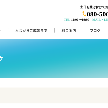
土日も受け付けて
080-50
TEL
11:00〜19:00
MAIL・LI
ク