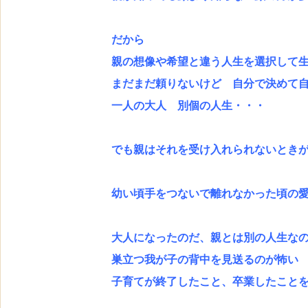
だから
親の想像や希望と違う人生を選択して
まだまだ頼りないけど 自分で決めて
一人の大人 別個の人生・・・
でも親はそれを受け入れられないとき
幼い頃手をつないで離れなかった頃の
大人になったのだ、親とは別の人生な
巣立つ我が子の背中を見送るのが怖い
子育てが終了したこと、卒業したこと