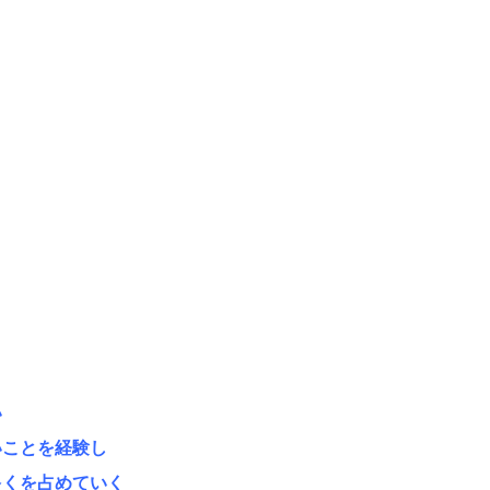
い
いことを経験し
多くを占めていく