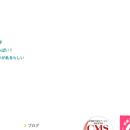
子
っぱい！
きがあるらしい
ブログ