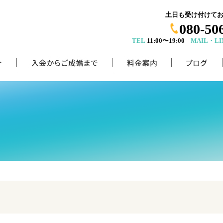
土日も受け付けて
080-50
TEL
11:00〜19:00
MAIL・LI