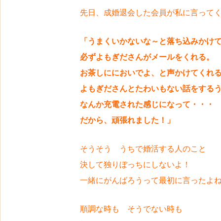
先日、成婚退会した会員が私に言って
「うまくいかないな～と落ち込みかけ
必ずよもぎださんがメールをくれる。
お茶しににおいでよ、と声かけてくれ
よもぎださんとたわいもない話をする
なんか充電された感じになって・・・
だから、頑張れました！」
そうそう うちで婚活する人のこと
決して独りぼっちにしないよ！
一緒にがんばろうって最初に言ったよ
順調な時も そうでない時も