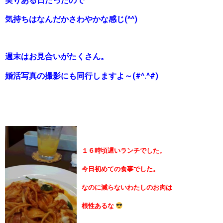
実りある日だったので
気持ちはなんだかさわやかな感じ(^^)
週末はお見合いがたくさん。
婚活写真の撮影にも同行しますよ～(#^.^#)
１６時頃遅いランチでした。
今日初めての食事でした。
なのに減らないわたしのお肉は
根性あるな