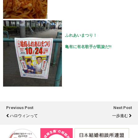
ふれあいまつり！
亀有に有名歌手が凱旋だ!!
Previous Post
Next Post
ハロウィンって
一歩進む