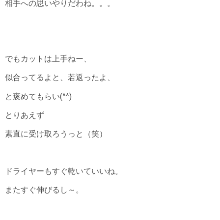
相手への思いやりだわね。。。
でも
カットは上手ねー、
似合ってるよと、若返ったよ、
と褒めてもらい(^^)
とりあえず
素直に受け取ろうっと（笑）
ドライヤーもすぐ乾いていいね。
またすぐ伸びるし～。