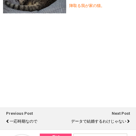
陣取る我が家の猫。
Previous Post
Next Post
一応時期なので
データで結婚するわけじゃない