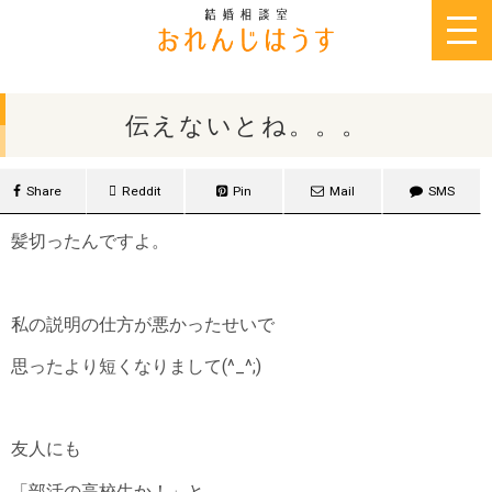
2016年11月30日
伝えないとね。。。
Share
Reddit
Pin
Mail
SMS
髪切ったんですよ。
私の説明の仕方が悪かったせいで
思ったより短くなりまして(^_^;)
友人にも
「部活の高校生か！」と