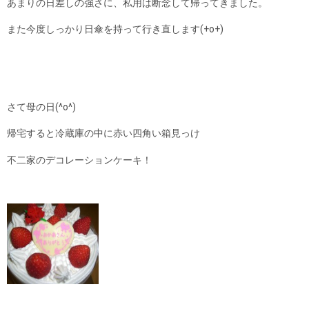
あまりの日差しの強さに、私用は断念して帰ってきました。
また今度しっかり日傘を持って行き直します(+o+)
さて母の日(^o^)
帰宅すると冷蔵庫の中に赤い四角い箱見っけ
不二家のデコレーションケーキ！