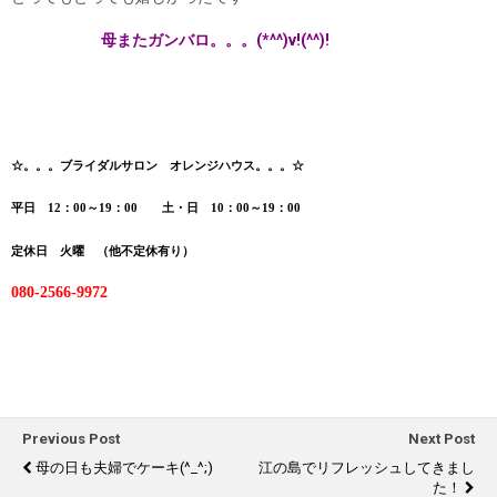
母またガンバロ。。。(*^^)v!(^^)!
☆
。。。ブライダルサロン オレンジハウス。。。☆
平日 12：00～19：00 土・日 10：00～19：00
定休日 火曜 （他不定休有り）
080-2566-9972
Previous Post
Next Post
母の日も夫婦でケーキ(^_^;)
江の島でリフレッシュしてきまし
た！