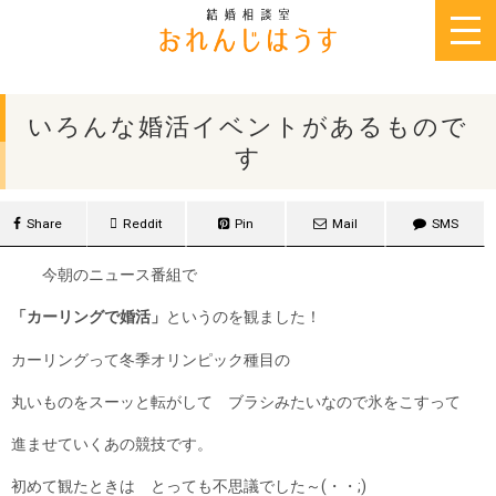
2013年5月13日
いろんな婚活イベントがあるもので
す
Share
Reddit
Pin
Mail
SMS
今朝のニュース番組で
「カーリングで婚活」
というのを観ました！
カーリングって冬季オリンピック種目の
丸いものをスーッと転がして ブラシみたいなので氷をこすって
進ませていくあの競技です。
初めて観たときは とっても不思議でした～(・・;)