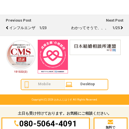
Previous Post
Next Post
インフルエンザ 1/23
わかってそうで、、、 1/25
Mobile
Desktop
Copyright (C) 2026
おれんじはうす
All Rights Reserved.
土日も受け付けております。お気軽にご相談ください。
080-5064-4091
無料で