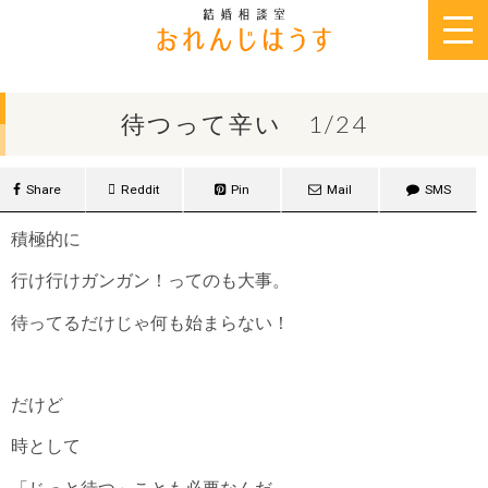
2019年1月24日
待つって辛い 1/24
Share
Reddit
Pin
Mail
SMS
積極的に
行け行けガンガン！ってのも大事。
待ってるだけじゃ何も始まらない！
だけど
時として