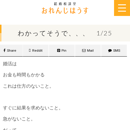
2019年1月25日
わかってそうで、、、 1/25
Share
Reddit
Pin
Mail
SMS
婚活は
お金も時間もかかる
これは仕方のないこと。
すぐに結果を求めないこと。
急がないこと。