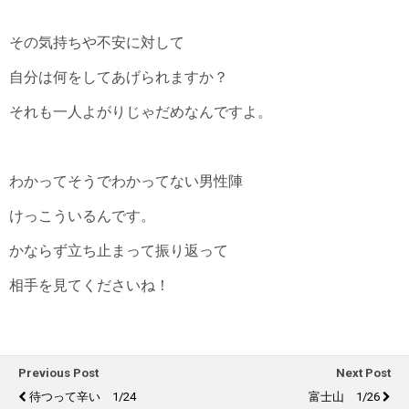
その気持ちや不安に対して
自分は何をしてあげられますか？
それも一人よがりじゃだめなんですよ。
わかってそうでわかってない男性陣
けっこういるんです。
かならず立ち止まって振り返って
相手を見てくださいね！
Previous Post
Next Post
待つって辛い 1/24
富士山 1/26