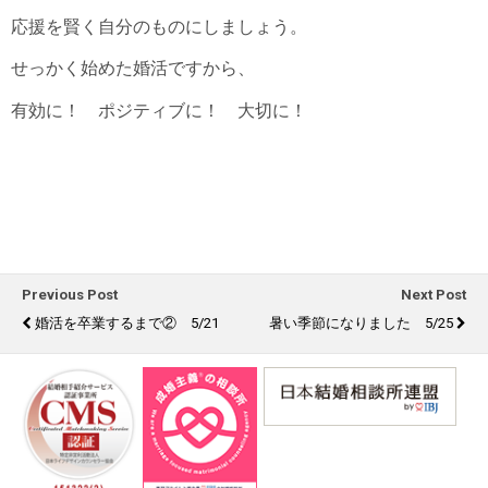
応援を賢く自分のものにしましょう。
せっかく始めた婚活ですから、
有効に！ ポジティブに！ 大切に！
Previous Post
Next Post
婚活を卒業するまで② 5/21
暑い季節になりました 5/25