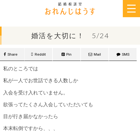
2019年5月24日
婚活を大切に！ 5/24
Share
Reddit
Pin
Mail
SMS
私のところでは
私が一人でお世話できる人数しか
入会を受け入れていません。
欲張ってたくさん入会していただいても
目が行き届かなかったら
本末転倒ですから、、、