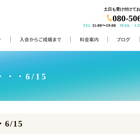
土日も受け付けて
080-50
TEL
11:00〜19:00
MAIL・LI
・・6/15
/15