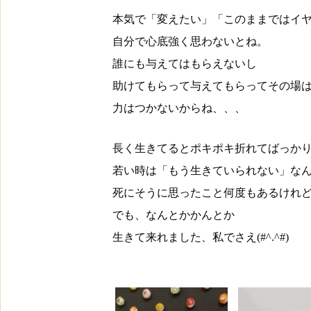
本気で「変えたい」「このままではイ
自分で心底強く思わないとね。
誰にも与えてはもらえないし
助けてもらって与えてもらってその場
力はつかないからね、、、
長く生きてるとポキポキ折れてばっか
若い時は「もう生きていられない」な
死にそうに思ったこと何度もあるけれ
でも、なんとかかんとか
生きて来れました、私でさえ(#^.^#)