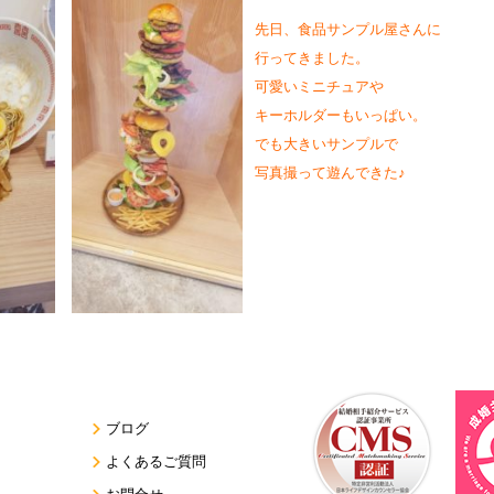
先日、食品サンプル屋さんに
行ってきました。
可愛いミニチュアや
キーホルダーもいっぱい。
でも大きいサンプルで
写真撮って遊んできた♪
ブログ
よくあるご質問