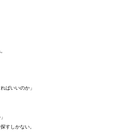
ね。
すればいいのか」
か」
で探すしかない。