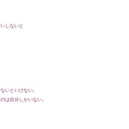
ぱいしないと
、
、
けないといけない。
るのは自分しかいない。