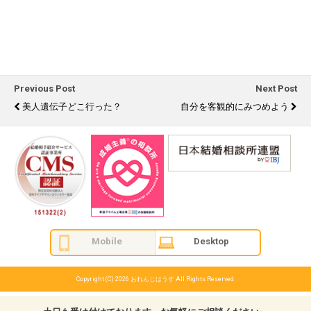
Previous Post
Next Post
美人遺伝子どこ行った？
自分を客観的にみつめよう
Mobile
Desktop
Copyright (C) 2026
おれんじはうす
All Rights Reserved.