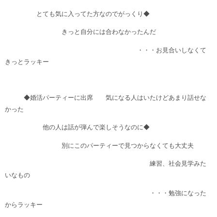
とても気に入ってた方なのでがっくり◆
きっと自分には合わなかったんだ
・・・お見合いしなくて
きっとラッキー
◆婚活パーティーに出席 気になる人はいたけどあまり話せな
かった
他の人は話が弾んで楽しそうなのに◆
別にこのパーティーで見つからなくても大丈夫
練習、社会見学みた
いなもの
・・・勉強になった
からラッキー