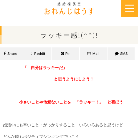
2013年8月10日
ラッキー感!(^^)!
Share
Reddit
Pin
Mail
SMS
「 自分はラッキーだ」
と思うようにしよう！
小さいことや他愛ないことを 「ラッキー！」 と喜ぼう
婚活中にも辛いこと・がっかりすること いろいろあると思うけど
どんな時もポジティブシンキングでいこう