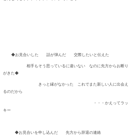
◆お見合いした 話が弾んだ 交際したいと伝えた
相手もそう思っているに違いない なのに先方からお断り
がきた◆
きっと縁がなかった これでまた新しい人に出会え
るのだから
・・・かえってラッ
キー
◆お見合いを申し込んだ 先方から辞退の連絡