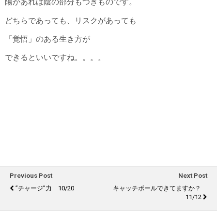
陽があれば陰の部分もつきものです。
どちらであっても、リスクがあっても
「覚悟」のある生き方が
できるといいですね。。。。
Previous Post
Next Post
”チャージ”力 10/20
キャッチボールできてますか？
11/12