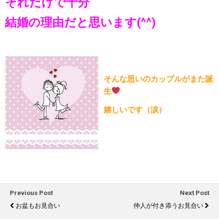
それだけで十分
結婚の理由だと思います(^^)
そんな思いのカップルがまた誕
生
嬉しいです（涙）
Previous Post
Next Post
お盆もお見合い
仲人が付き添うお見合い