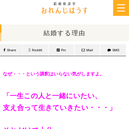
2015年8月15日
結婚する理由
Share
Reddit
Pin
Mail
SMS
なぜ・・・という講釈はいらない気がしますよ。
「一生この人と一緒にいたい、
支え合って生きていきたい・・・」