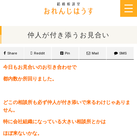
2015年8月16日
仲人が付き添うお見合い
Share
Reddit
Pin
Mail
SMS
今日もお見合いのお引き合わせで
都内数か所回りました。
どこの相談所も必ず仲人が付き添いで来るわけじゃ
ありま
せん。
特に会社組織になっている大きい相談所とかは
ほぼ来ないかな。