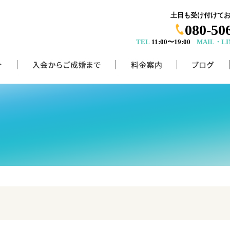
土日も受け付けて
080-50
TEL
11:00〜19:00
MAIL・LI