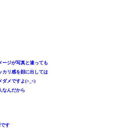
メージが写真と違っても
ッカリ感を顔に出しては
メダメですよ(>_<)
人なんだから
です