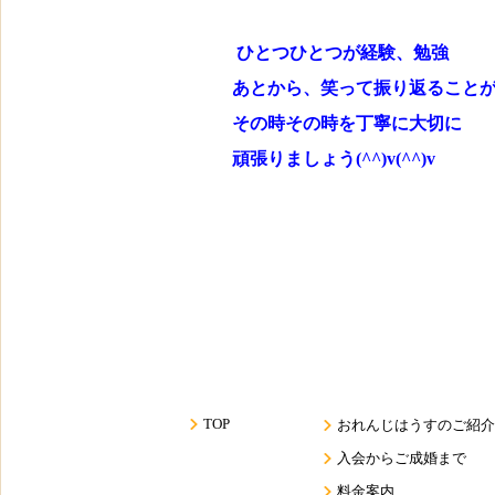
ひとつひとつ
が経験、勉強
あとから、笑って振り返ることが
その時その時を丁寧に大切に
頑張りましょう(^^)v(^^)v
TOP
おれんじはうすのご紹介
入会からご成婚まで
料金案内