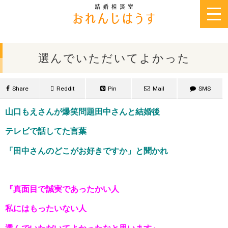
2015年10月17日
選んでいただいてよかった
Share
Reddit
Pin
Mail
SMS
山口もえさんが爆笑問題田中さんと結婚後
テレビで話してた言葉
「田中さんのどこがお好きですか」と聞かれ
『真面目で誠実であったかい人
私にはもったいない人