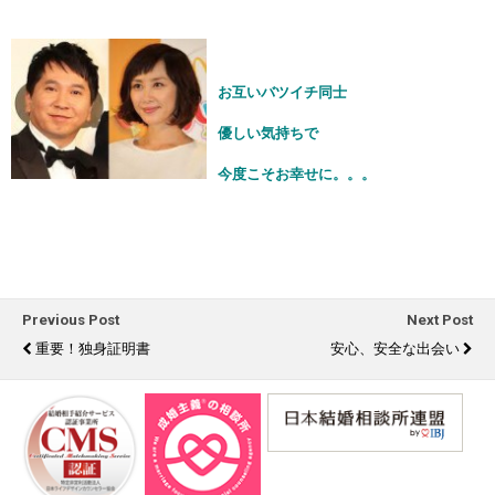
お互いバツイチ同士
優しい気持ちで
今度こそお幸せに。。。
Previous Post
Next Post
重要！独身証明書
安心、安全な出会い