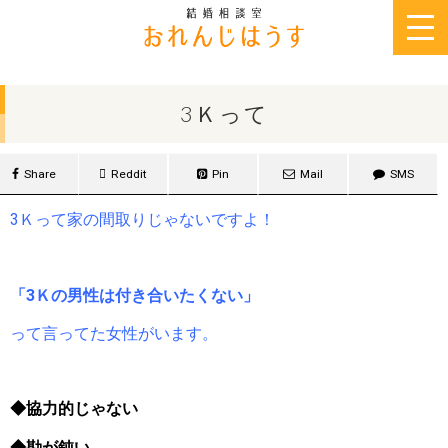
2016年1月15日
3Ｋって
Share
Reddit
Pin
Mail
SMS
3Ｋって家の間取りじゃないですよ！
「3Ｋの男性は付き合いたくない」
って言ってた女性がいます。
◆協力的じゃない
◆勘が鈍い