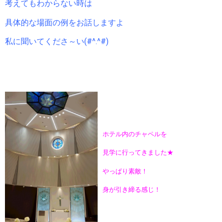
考えてもわからない時は
具体的な場面の例をお話しますよ
私に聞いてくださ～い(#^.^#)
ホテル内のチャペルを
見学に行ってきました★
やっぱり素敵！
身が引き締る感じ！