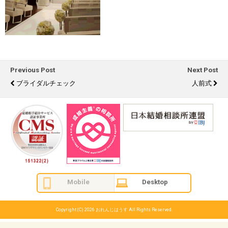
Previous Post
Next Post
ブライダルチェック
人前式
Mobile
Desktop
Copyright (C) 2026
おれんじはうす
All Rights Reserved.