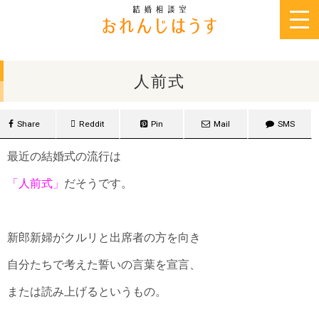
2016年1月16日
人前式
Share
Reddit
Pin
Mail
SMS
最近の結婚式の流行は
「人前式」
だそうです。
新郎新婦がクルリと出席者の方を向き
自分たちで考えた誓いの言葉を宣言、
または読み上げるというもの。